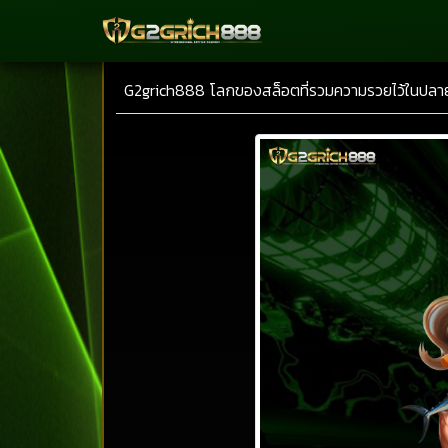
รับข่
G2grich888 โลกของสล็อตที่รวมความรวยไว้ในปลาย