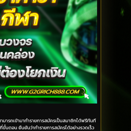
 สามารถเข้ามาทำรายการสมัครเป็นสมาชิกได้ฟรีทันที
่ขั้นตอน ยืนยันว่าทำรายการสมัครได้อย่างรวดเร็ว