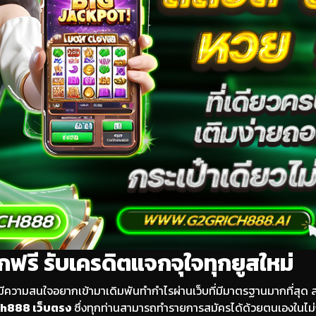
รี รับเครดิตแจกจุใจทุกยูสใหม่
ี่มีความสนใจอยากเข้ามาเดิมพันทำกำไรผ่านเว็บที่มีมาตรฐานมากที่สุด
ch888 เว็บตรง
ซึ่งทุกท่านสามารถทำรายการสมัครได้ด้วยตนเองในไม่กี