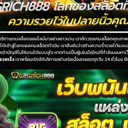
้บริการเกมสล็อตออนไลน์มาอย่างยาวนาน เราคัดวรรเกมสล็อตคุณภาพสูงรว
ะได้เข้าสู่โลกของเกมสล็อตทำเงิน เรายืนยันว่าสร้างความร่ำรวยได้แบบ
บเข้าบัญชีไปใช้งานได้แบบจุใจ หากท่านเป็นผู้เล่นมือใหม่ที่กำลังมอง
รวยเร็ว
เราพร้อมเปิดให้บริการอย่างต่อเนื่องตลอดทุกวัน 24 ชั่วโมง ยืน